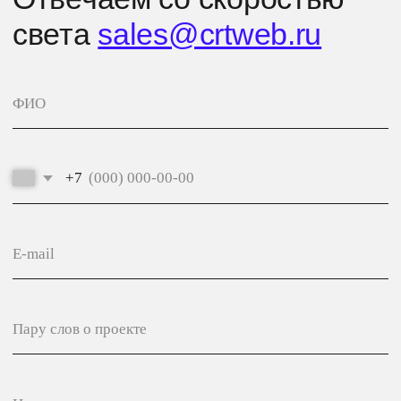
Аккредитованная ИТ компания
Запись № 7668 от 10.10.2017 г.
Политика конфиденциальности
© CRT 2004–2026
Made in Tyumen