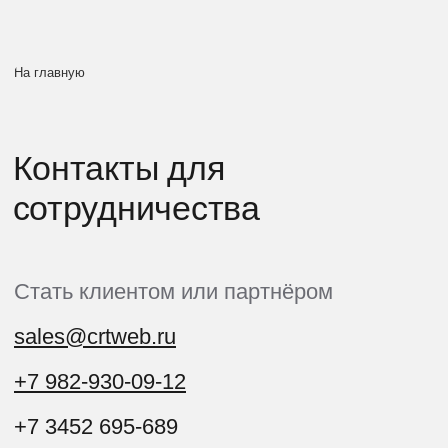
На главную
Контакты для
сотрудничества
Стать клиентом или партнёром
sales@crtweb.ru
+7 982-930-09-12
+7 3452 695-689
Офис разработки
Тюмень,
ул. Малыгина, 84 к. 1