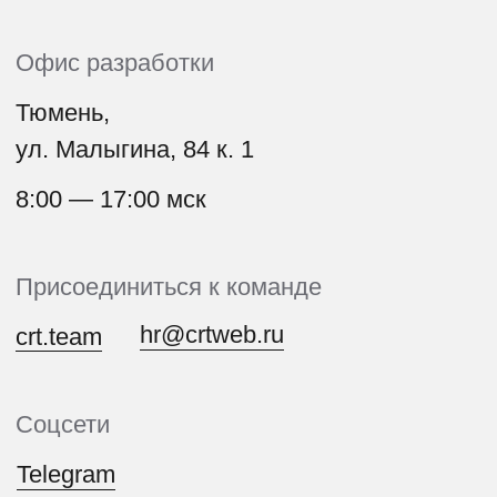
8:00 — 17:00 мск
Присоединиться к команде
hr@crtweb.ru
crt.team
Соцсети
Telegram
Vkontakte
VC
Dprofile
Behance