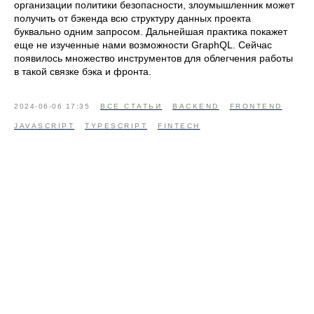
организации политики безопасности, злоумышленник может
получить от бэкенда всю структуру данных проекта
буквально одним запросом. Дальнейшая практика покажет
еще не изученные нами возможности GraphQL. Сейчас
появилось множество инструментов для облегчения работы
в такой связке бэка и фронта.
2024-06-06 17:35
ВСЕ СТАТЬИ
BACKEND
FRONTEND
JAVASCRIPT
TYPESCRIPT
FINTECH