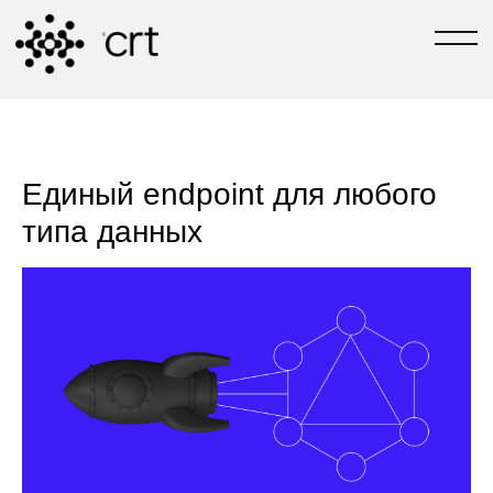
РАЗРАБОТЧИКИ №1 В ТЮМЕНИ
[ЗАДАТЬ ВОПРОС]
[TG-КАНАЛ СВОИ В 
Единый endpoint для любого
типа данных
С 2004 ГОДА