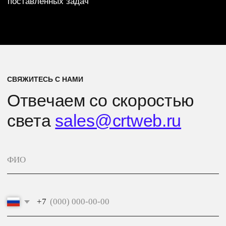
Аккредитованная ИТ компания
Запись № 7668 от 10.10.2017 г.
Политика конфиденциальности
© CRT 2004–2026
Made in Tyumen