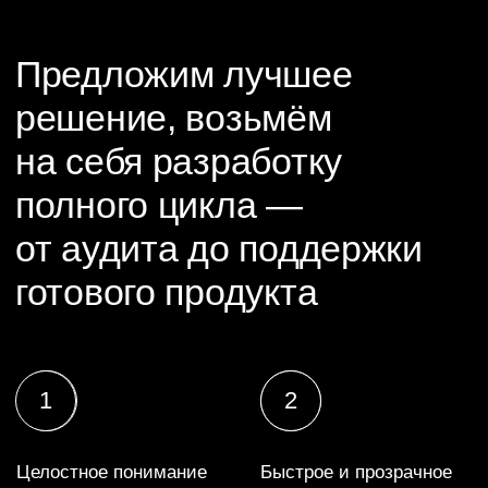
+7
E-mail
Пару слов о проекте
Название компании
Предпочтительный способ связи
Откуда вы о нас узнали?
Я
согласен
на обработку моих персональных данных
и ознакомлен с
политикой
о персональных данных.