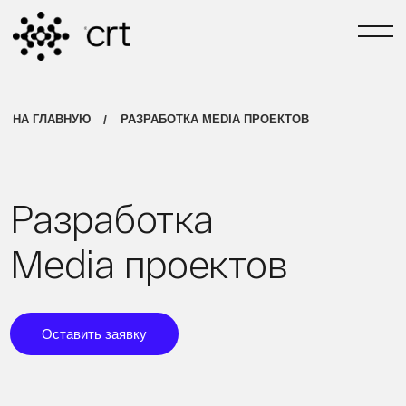
РАЗРАБОТЧИКИ №1 В ТЮМЕНИ
[ЗАДАТЬ ВОПРОС]
/
НА ГЛАВНУЮ
РАЗРАБОТКА MEDIA ПРОЕКТОВ
[TG-КАНАЛ СВОИ В 
Разработка
Media проектов
Оставить заявку
С 2004 ГОДА