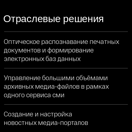
Создание и настройка
новостных медиа-порталов
Создание рабочего места
редактора портала
Проекты
RBK