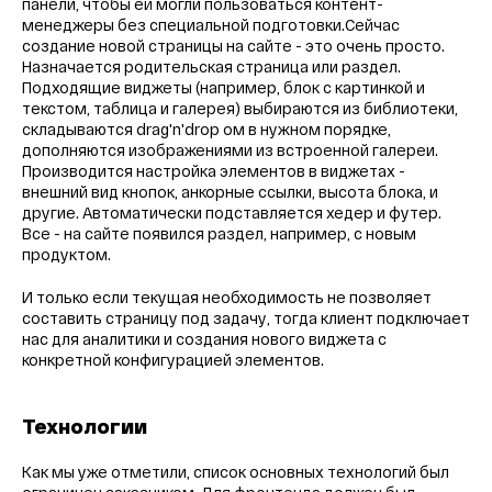
панели, чтобы ей могли пользоваться контент-
менеджеры без специальной подготовки.Сейчас
создание новой страницы на сайте - это очень просто.
Назначается родительская страница или раздел.
Подходящие виджеты (например, блок с картинкой и
текстом, таблица и галерея) выбираются из библиотеки,
складываются drag'n'drop ом в нужном порядке,
дополняются изображениями из встроенной галереи.
Производится настройка элементов в виджетах -
внешний вид кнопок, анкорные ссылки, высота блока, и
другие. Автоматически подставляется хедер и футер.
Все - на сайте появился раздел, например, с новым
продуктом.
И только если текущая необходимость не позволяет
составить страницу под задачу, тогда клиент подключает
нас для аналитики и создания нового виджета с
конкретной конфигурацией элементов.
Технологии
Как мы уже отметили, список основных технологий был