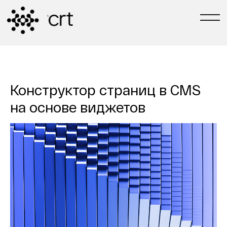
РАЗРАБОТЧИКИ №1 В ТЮМЕНИ
[ЗАДАТЬ ВОПРОС]
[TG-КАНАЛ СВОИ В 
Конструктор страниц в CMS
на основе виджетов
С 2004 ГОДА