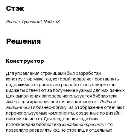
Стэк
React + Typescript, Node.JS
Решения
Конструктор
Для управления страницами был разработан
конструктор макетов, который позволяет составлять
содержимое страницы из разработанных виджетов.
Виджеты отвечают за получение нужных для них данных
(для выполнения запросов используется библиотека
Axios
, а для хранения состояния на клиенте -
Redux и
Redux-thunk
) и бизнес-логику. За отображение отвечают
переиспользуемые компоненты, созданные по дизайн-
системе клиента. Для разделения кода была
использована библиотека
loadable-components
, что
позволило разделять код не страниц, а отдельных