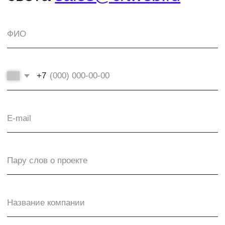
crt. коворкинг
ЗАПОЛНИТЬ БРИФ
© CRT ex: Creative 2004–2026
Политика конфиденциальности
Made in Tyumen