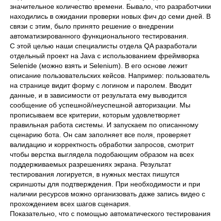
значительное количество времени. Бывало, что разработчики
находились в ожидании проверки новых фич до семи дней. В
связи с этим, было принято решение о внедрении
автоматизированного функционального тестирования.
С этой целью наши специалисты отдела QA разработали
отдельный проект на Java с использованием фреймворка
Selenide (можно взять и Selenium). В его основе лежит
описание пользовательских кейсов. Например: пользователь
на странице видит форму с логином и паролем. Вводит
данные, и в зависимости от результата ему выводится
сообщение об успешной/неуспешной авторизации. Мы
прописываем все критерии, которым удовлетворяет
правильная работа системы. И запускаем по описанному
сценарию бота. Он сам заполняет все поля, проверяет
валидацию и корректность обработки запросов, смотрит
чтобы верстка выглядела подобающим образом на всех
поддерживаемых разрешениях экрана. Результат
тестирования логируется, в нужных местах пишутся
скриншоты для подтверждения. При необходимости и при
наличии ресурсов можно организовать даже запись видео с
прохождением всех шагов сценария.
Показательно, что с помощью автоматического тестирования