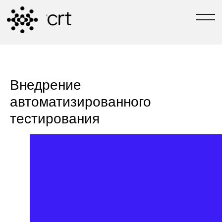
РАЗРАБОТЧИКИ №1 В ТЮМЕНИ
[ЗАДАТЬ ВОПРОС]
[TG-КАНАЛ СВОИ В 
Внедрение
автоматизированного
тестирования
С 2004 ГОДА