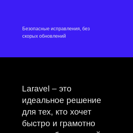
Безопасные исправления, без
скорых обновлений
СВЯЖИТЕСЬ С НАМИ
Отвечаем со скоростью
света
sales@crtweb.ru
Laravel – это
идеальное решение
ФИО
для тех, кто хочет
+7
быстро и грамотно