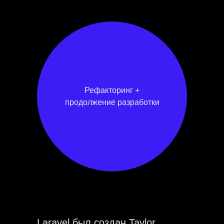
Рефакторинг +
продолжение разработки
Laravel был создан Taylor