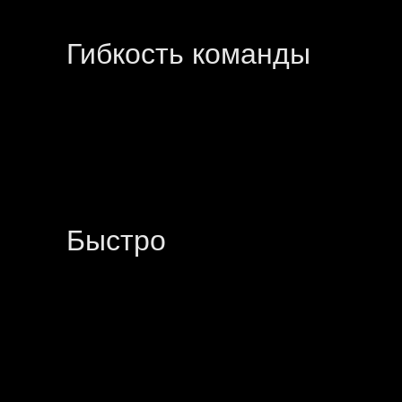
Гибкость команды
Быстро