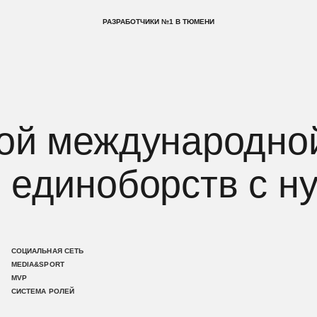
РАЗРАБОТЧИКИ №1 В ТЮМЕНИ
й международной со
диноборств с нуля
ЛЬНАЯ СЕТЬ
&SPORT
МА РОЛЕЙ