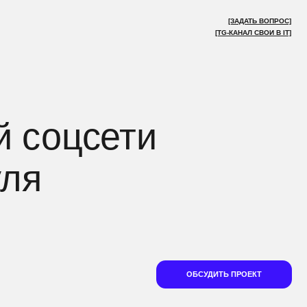
[ЗАДАТЬ ВОПРОС]
[TG-КАНАЛ СВОИ В IT]
цсети
ОБСУДИТЬ ПРОЕКТ