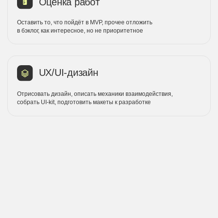
 создали первый сервис, который об
йцов, менеджеров и сообщество фан
иноборств со всего мира