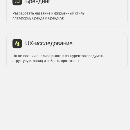
Мы
РЕШЕНИЯ
бо
ед