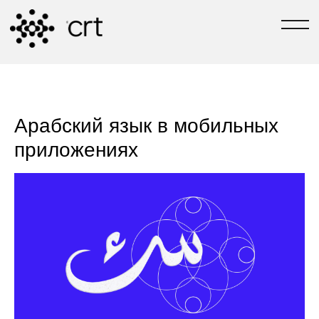
РАЗРАБОТЧИКИ №1 В ТЮМЕНИ
[ЗАДАТЬ ВОПРОС]
[TG-КАНАЛ СВОИ В 
Арабский язык в мобильных
приложениях
С 2004 ГОДА