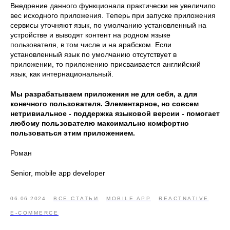
Внедрение данного функционала практически не увеличило
вес исходного приложения. Теперь при запуске приложения
сервисы уточняют язык, по умолчанию установленный на
устройстве и выводят контент на родном языке
пользователя, в том числе и на арабском. Если
установленный язык по умолчанию отсутствует в
приложении, то приложению присваивается английский
язык, как интернациональный.
Мы разрабатываем приложения не для себя, а для
конечного пользователя. Элементарное, но совсем
нетривиальное - поддержка языковой версии - помогает
любому пользователю максимально комфортно
пользоваться этим приложением.
Роман
Senior, mobile app developer
06.06.2024
ВСЕ СТАТЬИ
MOBILE APP
REACTNATIVE
E-COMMERCE