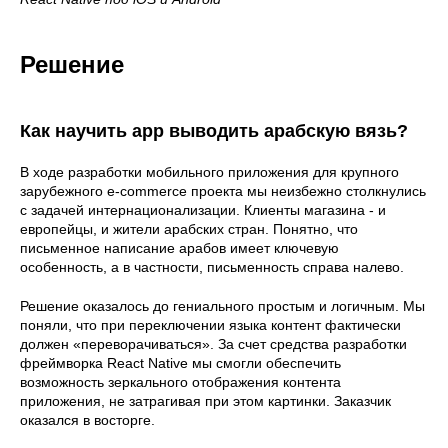
Решение
Как научить app выводить арабскую вязь?
В ходе разработки мобильного приложения для крупного
зарубежного e-commerce проекта мы неизбежно столкнулись
с задачей интернационализации. Клиенты магазина - и
европейцы, и жители арабских стран. Понятно, что
письменное написание арабов имеет ключевую
особенность, а в частности, письменность справа налево.
Решение оказалось до гениального простым и логичным. Мы
поняли, что при переключении языка контент фактически
должен «переворачиваться». За счет средства разработки
фреймворка React Native мы смогли обеспечить
возможность зеркального отображения контента
приложения, не затрагивая при этом картинки. Заказчик
оказался в восторге.