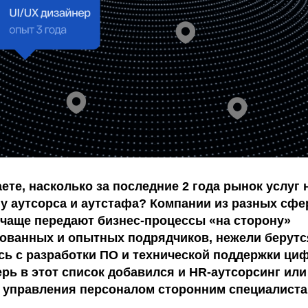
ете, насколько за последние 2 года рынок услуг
у аутсорса и аутстафа? Компании из разных сфер
ё чаще передают бизнес-процессы «на сторону»
ованных и опытных подрядчиков, нежели берутся
ось с разработки ПО и технической поддержки ц
ерь в этот список добавился и HR-аутсорсинг или
 управления персоналом сторонним специалиста