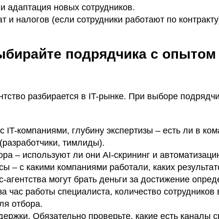
 адаптация новых сотрудников.
т и налогов (если сотрудники работают по контракту
ыбирайте подрядчика с опытом в
нтство разбирается в IT-рынке. При выборе подрядч
с IT-компаниями, глубину экспертизы – есть ли в ко
(разработчики, тимлиды).
ра – используют ли они AI-скрининг и автоматизаци
сы – с какими компаниями работали, каких результат
с-агентства могут брать деньги за достижение опре
 за час работы специалиста, количество сотрудников 
ля отбора.
держки. Обязательно проверьте, какие есть каналы с