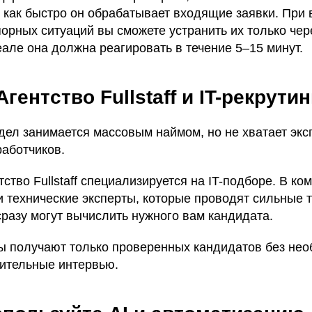
 как быстро он обрабатывает входящие заявки. При
порных ситуаций вы сможете устранить их только чер
еале она должна реагировать в течение 5–15 минут.
гентство Fullstaff и IT-рекрутин
дел занимается массовым наймом, но не хватает экс
работчиков.
ство Fullstaff специализируется на IT-подборе. В к
и технические эксперты, которые проводят сильные 
разу могут вычислить нужного вам кандидата.
ты получают только проверенных кандидатов без не
ительные интервью.