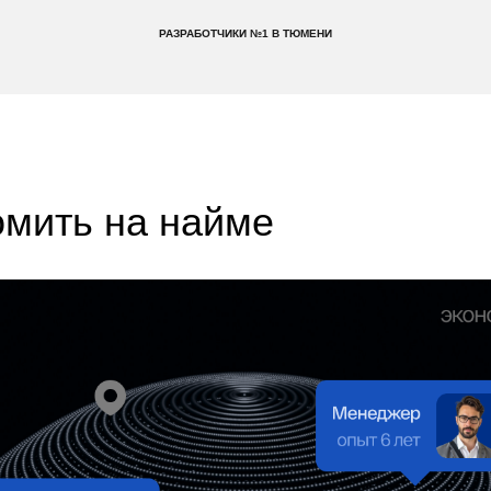
РАЗРАБОТЧИКИ №1 В ТЮМЕНИ
омить на найме