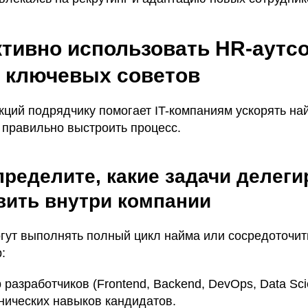
тивно использовать HR-аутсор
5 ключевых советов
ций подрядчику помогает IT-компаниям ускорять на
 правильно выстроить процесс.
пределите, какие задачи делеги
вить внутри компании
гут выполнять полный цикл найма или сосредоточит
:
 разработчиков (Frontend, Backend, DevOps, Data Scien
нических навыков кандидатов.