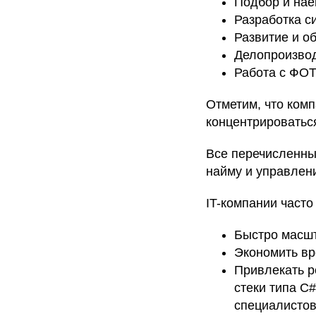
Подбор и нае
Разработка с
Развитие и о
Делопроизвод
Работа с ФОТ
Отметим, что комп
концентрироваться
Все перечисленные
найму и управлен
IT-компании часто
Быстро масшт
Экономить вр
Привлекать р
стеки типа C
специалистов