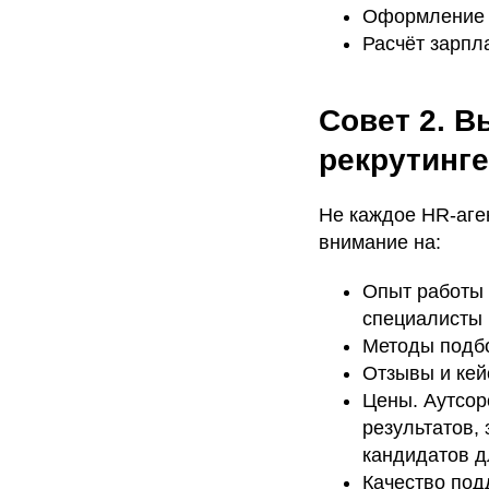
Оформление и
Расчёт зарпла
Совет 2. В
рекрутинге
Не каждое HR-аге
внимание на:
Опыт работы 
специалисты 
Методы подбо
Отзывы и кей
Цены. Аутсор
результатов,
кандидатов д
Качество под