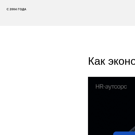
С 2004 ГОДА
Как экон