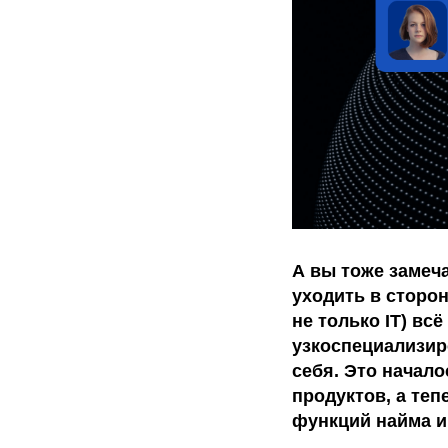
А вы тоже замеча
уходить в сторон
не только IT) вс
узкоспециализир
себя. Это начал
продуктов, а теп
функций найма и