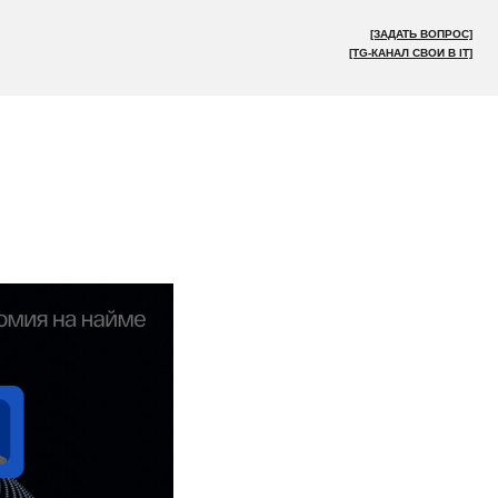
[ЗАДАТЬ ВОПРОС]
[TG-КАНАЛ СВОИ В IT]