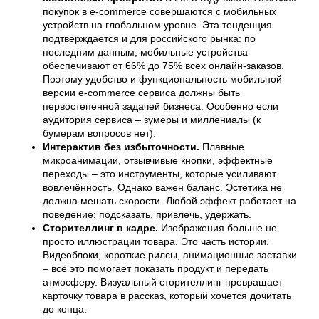
покупок в e-commerce совершаются с мобильных
устройств на глобальном уровне. Эта тенденция
подтверждается и для российского рынка: по
последним данным, мобильные устройства
обеспечивают от 66% до 75% всех онлайн-заказов.
Поэтому удобство и функциональность мобильной
версии e-commerce сервиса должны быть
первостепенной задачей бизнеса. Особенно если
аудитория сервиса – зумеры и миллениалы (к
бумерам вопросов нет).
Интерактив без избыточности.
Плавные
микроанимации, отзывчивые кнопки, эффектные
переходы – это инструменты, которые усиливают
вовлечённость. Однако важен баланс. Эстетика не
должна мешать скорости. Любой эффект работает на
поведение: подсказать, привлечь, удержать.
Сторителлинг в кадре.
Изображения больше не
просто иллюстрации товара. Это часть истории.
Видеоблоки, короткие рилсы, анимационные заставки
– всё это помогает показать продукт и передать
атмосферу. Визуальный сторителлинг превращает
карточку товара в рассказ, который хочется дочитать
до конца.