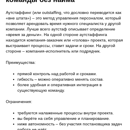
Аутстаффинг (или outstaffing, что дословно переводится как
«вне штата») – это метод управления персоналом, который
позволяет арендовать время нужного специалиста у другой
компании. Лучше всего аутстаф описывает определение
«время за деньги». На одной стороне аутстаффинга
находится компания-заказчик или «голова» проекта, которая
выстраивает процессы, ставит задачи и сроки. На другой
стороне – компания-исполнитель или подрядчик.
Преимущества:
прямой контроль над работой и сроками.
гибкость – можно оперативно менять состав.
более удобная и оперативная интеграция в
существующую команду.
Ограничения:
требуются налаженные процессы внутри проекта.
вы берёте на себя управление и планирование.
ниже автономность – без участия постановщика задач
работа не идёт.