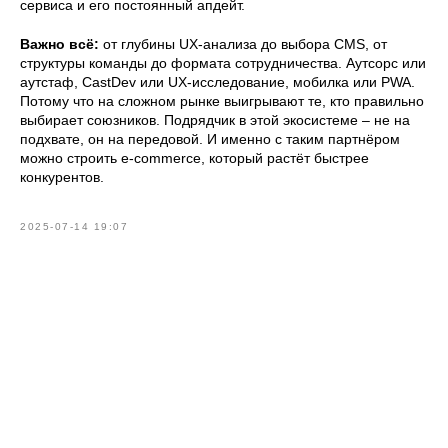
сервиса и его постоянный апдейт.
Важно всё:
от глубины UX-анализа до выбора CMS, от
структуры команды до формата сотрудничества. Аутсорс или
аутстаф, CastDev или UX-исследование, мобилка или PWA.
Потому что на сложном рынке выигрывают те, кто правильно
выбирает союзников. Подрядчик в этой экосистеме – не на
подхвате, он на передовой. И именно с таким партнёром
можно строить e-commerce, который растёт быстрее
конкурентов.
2025-07-14 19:07