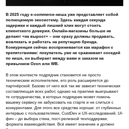
В 2025 году e-commerce-ниша уже представляет собой
полноценную экосистему. Здесь каждая секунда
задержки и каждый лишний клик могут стоить
клиентского доверия. Онлайн-магазины больше не
делают «на вырост» – они сразу должны продавать,
вовлекать и работать на репутацию бренда.
Конкуренция сейчас воспринимается как марафон с
препятствиями: покупатель уже не сравнивает соседей
по нише, он выбирает между вами и заказом на
привычном Ozon или WB.
В этом контексте подрядчик становится не просто
техническим исполнителем, его роль расширяется до
партнёрской. Базово от него всё так же зависит техническая
составляющая всех работ, однако на практике выигрывают
те сотрудничества, в которых подрядчик может помочь
вашему сервису не забуксовать на старте и не слиться с
конкурентами. Для этого все средства хороши: от глубинных
интервью с пользователями, CustDev и UX-исследований, UI-
фич – до выбора стека, пост-релизной техподдержки,
формата взаимодействия. Всё имеет значение и должно