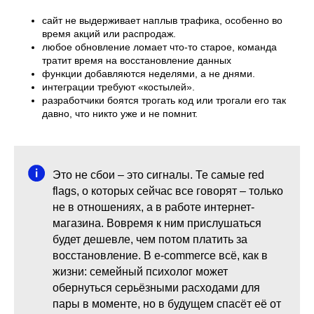
сайт не выдерживает наплыв трафика, особенно во
время акций или распродаж.
любое обновление ломает что-то старое, команда
тратит время на восстановление данных
функции добавляются неделями, а не днями.
интеграции требуют «костылей».
разработчики боятся трогать код или трогали его так
давно, что никто уже и не помнит.
Это не сбои – это сигналы. Те самые red
flags, о которых сейчас все говорят – только
не в отношениях, а в работе интернет-
магазина. Вовремя к ним прислушаться
будет дешевле, чем потом платить за
восстановление. В e-commerce всё, как в
жизни: семейный психолог может
обернуться серьёзными расходами для
пары в моменте, но в будущем спасёт её от