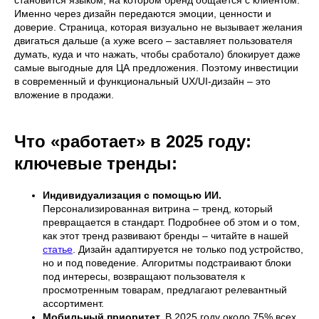
становится языком, на котором бренд общается с клиентом.
Именно через дизайн передаются эмоции, ценности и
доверие. Страница, которая визуально не вызывает желания
двигаться дальше (а хуже всего – заставляет пользователя
думать, куда и что нажать, чтобы сработало) блокирует даже
самые выгодные для ЦА предложения. Поэтому инвестиции
в современный и функциональный UX/UI-дизайн – это
вложение в продажи.
Что «работает» в 2025 году:
ключевые тренды:
Индивидуализация с помощью ИИ.
Персонализированная витрина – тренд, который
превращается в стандарт. Подробнее об этом и о том,
как этот тренд развивают бренды – читайте в нашей
статье
. Дизайн адаптируется не только под устройство,
но и под поведение. Алгоритмы подстраивают блоки
под интересы, возвращают пользователя к
просмотренным товарам, предлагают релевантный
ассортимент.
Мобильный приоритет.
В 2025 году около 75% всех