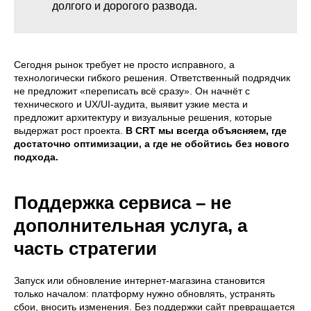
долгого и дорогого развода.
Сегодня рынок требует не просто исправного, а
технологически гибкого решения. Ответственный подрядчик
не предложит «переписать всё сразу». Он начнёт с
технического и UX/UI-аудита, выявит узкие места и
предложит архитектуру и визуальные решения, которые
выдержат рост проекта.
В CRT мы всегда объясняем, где
достаточно оптимизации, а где не обойтись без нового
подхода.
Поддержка сервиса – не
дополнительная услуга, а
часть стратегии
Запуск или обновление интернет-магазина становится
только началом: платформу нужно обновлять, устранять
сбои, вносить изменения. Без поддержки сайт превращается