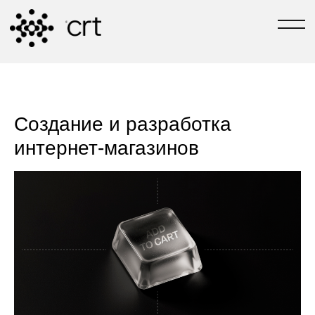
РАЗРАБОТЧИКИ №1 В ТЮМЕНИ
[ЗАДАТЬ ВОПРОС]
[TG-КАНАЛ СВОИ В 
Создание и разработка
интернет-магазинов
С 2004 ГОДА