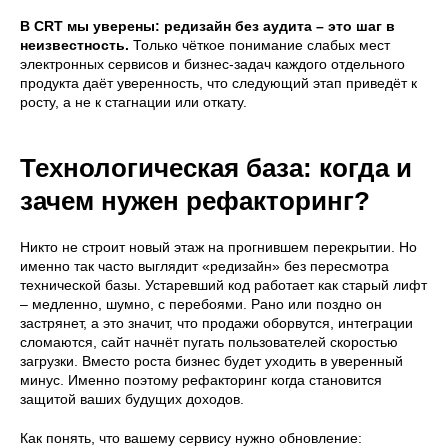
В CRT мы уверены: редизайн без аудита – это шаг в
неизвестность.
Только чёткое понимание слабых мест
электронных сервисов и бизнес-задач каждого отдельного
продукта даёт уверенность, что следующий этап приведёт к
росту, а не к стагнации или откату.
Технологическая база: когда и
зачем нужен рефакторинг?
Никто не строит новый этаж на прогнившем перекрытии. Но
именно так часто выглядит «редизайн» без пересмотра
технической базы. Устаревший код работает как старый лифт
– медленно, шумно, с перебоями. Рано или поздно он
застрянет, а это значит, что продажи оборвутся, интеграции
сломаются, сайт начнёт пугать пользователей скоростью
загрузки. Вместо роста бизнес будет уходить в уверенный
минус. Именно поэтому рефакторинг когда становится
защитой ваших будущих доходов.
Как понять, что вашему сервису нужно обновление: